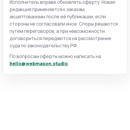
Исполнитель вправе обновлять оферту. Новая
редакция применяется к заказам,
акцептованным после её публикации, если
стороны не согласовали иное. Споры решаются
путём переговоров, а при невозможности
договориться передаются на рассмотрение
суда по законодательству РФ.
По вопросам оферты можно написать на
hello@webmason.studio
.