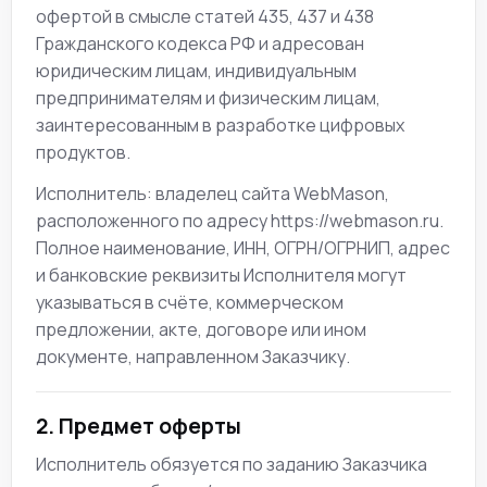
офертой в смысле статей 435, 437 и 438
Гражданского кодекса РФ и адресован
юридическим лицам, индивидуальным
предпринимателям и физическим лицам,
заинтересованным в разработке цифровых
продуктов.
Исполнитель: владелец сайта WebMason,
расположенного по адресу https://webmason.ru.
Полное наименование, ИНН, ОГРН/ОГРНИП, адрес
и банковские реквизиты Исполнителя могут
указываться в счёте, коммерческом
предложении, акте, договоре или ином
документе, направленном Заказчику.
2. Предмет оферты
Исполнитель обязуется по заданию Заказчика