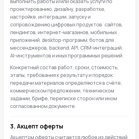
выполнить работы и/или оказать услуги по
проектированию, дизайну, разработке,
настройке, интеграции, запуску и
сопровождению цифровых продуктов: сайтов,
лендингов, интернет-магазинов, мобильных
приложений, desktop-программ, ботов для
мессенджеров, backend, API, CRM-интеграций,
AI-инструментов и иных программных решений.
Конкретный состав работ, сроки, стоимость,
этапы, требования к результату и порядок
передачи материалов определяются в счёте,
коммерческом предложении, техническом
задании, брифе, переписке сторон или ином
согласованном документе.
3. Акцепт оферты
Акцептом оферты считается любое из действий