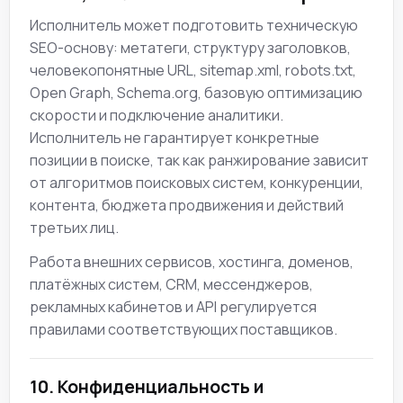
Исполнитель может подготовить техническую
SEO-основу: метатеги, структуру заголовков,
человекопонятные URL, sitemap.xml, robots.txt,
Open Graph, Schema.org, базовую оптимизацию
скорости и подключение аналитики.
Исполнитель не гарантирует конкретные
позиции в поиске, так как ранжирование зависит
от алгоритмов поисковых систем, конкуренции,
контента, бюджета продвижения и действий
третьих лиц.
Работа внешних сервисов, хостинга, доменов,
платёжных систем, CRM, мессенджеров,
рекламных кабинетов и API регулируется
правилами соответствующих поставщиков.
10. Конфиденциальность и