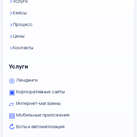
Услуги
Кейсы
Процесс
Цены
Контакты
Услуги
◎
Лендинги
▣
Корпоративные сайты
▱
Интернет-магазины
▤
Мобильные приложения
↻
Боты и автоматизация