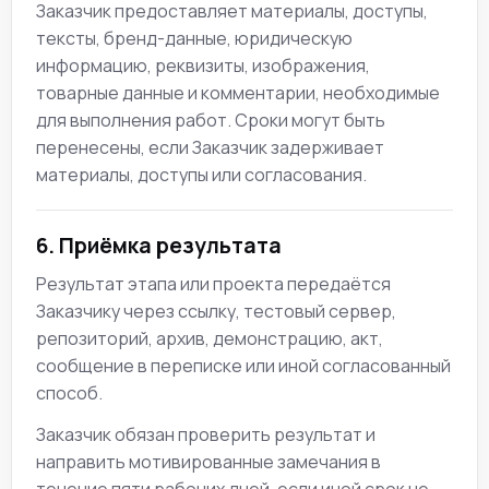
Заказчик предоставляет материалы, доступы,
тексты, бренд-данные, юридическую
информацию, реквизиты, изображения,
товарные данные и комментарии, необходимые
для выполнения работ. Сроки могут быть
перенесены, если Заказчик задерживает
материалы, доступы или согласования.
6. Приёмка результата
Результат этапа или проекта передаётся
Заказчику через ссылку, тестовый сервер,
репозиторий, архив, демонстрацию, акт,
сообщение в переписке или иной согласованный
способ.
Заказчик обязан проверить результат и
направить мотивированные замечания в
течение пяти рабочих дней, если иной срок не