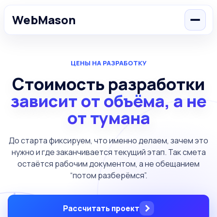
WebMason
ЦЕНЫ НА РАЗРАБОТКУ
Стоимость разработки
зависит от объёма, а не
от тумана
До старта фиксируем, что именно делаем, зачем это
нужно
и где заканчивается текущий этап. Так смета
остаётся рабочим
документом, а не обещанием
“потом разберёмся”.
Рассчитать проект