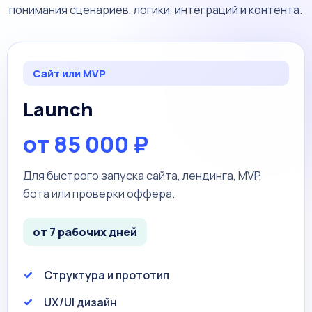
понимания сценариев, логики, интеграций и контента.
Сайт или MVP
Launch
от 85 000 ₽
Для быстрого запуска сайта, лендинга, MVP,
бота или проверки оффера.
от 7 рабочих дней
Структура и прототип
UX/UI дизайн