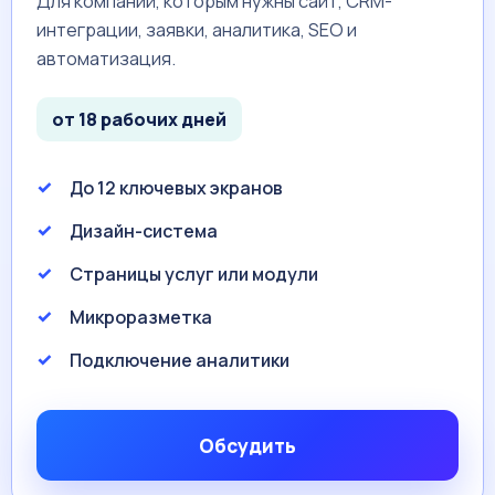
Для компаний, которым нужны сайт, CRM-
интеграции, заявки, аналитика, SEO и
автоматизация.
от 18 рабочих дней
До 12 ключевых экранов
Дизайн-система
Страницы услуг или модули
Микроразметка
Подключение аналитики
Обсудить