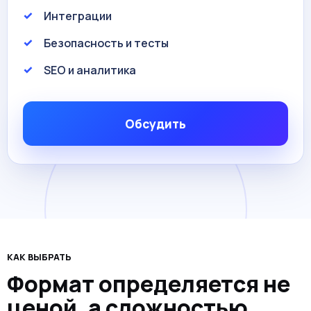
Интеграции
Безопасность и тесты
SEO и аналитика
Обсудить
КАК ВЫБРАТЬ
Формат определяется не
ценой, а сложностью