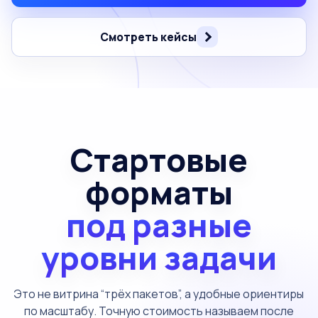
Смотреть кейсы
Стартовые
форматы
под разные
уровни задачи
Это не витрина “трёх пакетов”, а удобные ориентиры
по масштабу.
Точную стоимость называем после